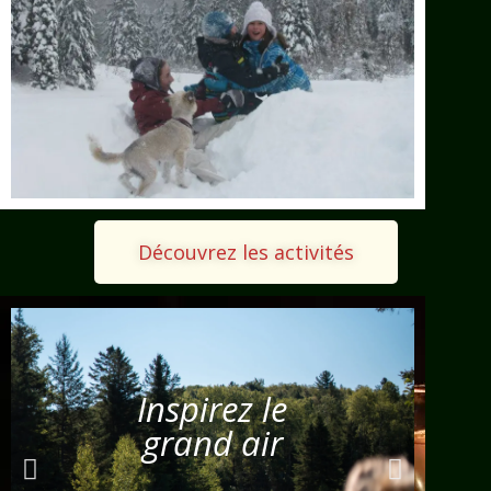
Découvrez les activités
Inspirez le
grand air