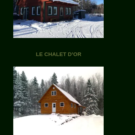
LE CHALET D’OR