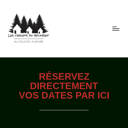
RÉSERVEZ
DIRECTEMENT
VOS DATES PAR ICI